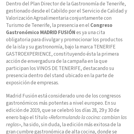
Dentro del Plan Director de la Gastronomía de Tenerife,
gestionado desde el Cabildo por el Servicio de Calidad y
Valorización Agroalimentaria conjuntamente con
Turismo de Tenerife, la presencia en el
Congreso
Gastronómico MADRID FUSIÓN
es ya una cita
obligatoria para divulgar y promocionar los productos
de la isla y su gastronomía, bajo la marca TENERIFE
GASTROEXPERIENCE, constituyendo ésta la primera
acción de envergadura de la campaña en la que
participan los VINOS DE TENERIFE, destacando su
presencia dentro del stand ubicado en la parte de
exposición de empresas.
Madrid Fusión está considerado uno de los congresos
gastronómicos más potentes a nivel europeo. En su
edición de 2019, que se celebró los días 28, 29 y 30 de
enero bajo el título «
Reformulando la cocina: cambian las
reglas
», ha sido, sin duda, la edición más exitosa de la
gran cumbre gastronómica de alta cocina, donde se