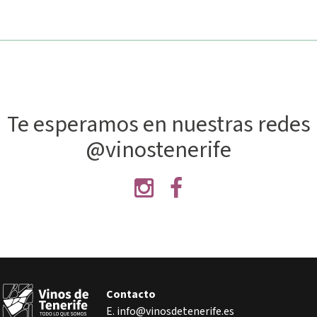
Te esperamos en nuestras redes
@vinostenerife
Contacto
E. info@vinosdetenerife.es