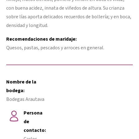
con buena acidez, innata de viñedos de altura. Su crianza
sobre lías aporta delicados recuerdos de bollería; y en boca,
densidad y longitud.
Recomendaciones de maridaje:
Quesos, pastas, pescados y arroces en general.
Nombre de la
bodega:
Bodegas Arautava
Persona
de
contacto:
Carlos