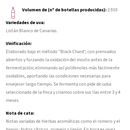
Volumen de (nº de botellas producidas):
2.910
Variedades de uva:
Listán Blanco de Canarias.
Vinificación:
Elaborado bajo el método "Black Chard", con prensados
abiertos y forzando la oxidación del mosto antes de la
fermentación; eliminando así polifenoles más fácilmente
oxidables, aportando las condiciones necesarias para
envejecer largo tiempo. Se fermenta con pide de cuba
seleccionado de la finca y criamos sobre sus lías entre 3 y 4
meses.
Nota de cata:
Notas variadas de hierbas aromáticas como el romero y el
hinojo, frutos cítricos, pomelo y limón. En boca es vivaz,