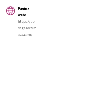
Página
web:
https://bo
degasaraut
ava.com/