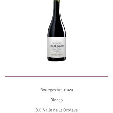
Bodegas Arautava
Blanco
D.O. Valle de La Orotava