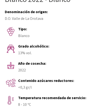
Denominación de origen:
D.O. Valle de La Orotava
Tipo:
Blanco
Grado alcohólico:
13% vol.
Año de cosecha:
2022
Contenido azúcares reductores:
<0,3 gr/l
Temperatura recomendada de servicio:
8 - 10 ºC