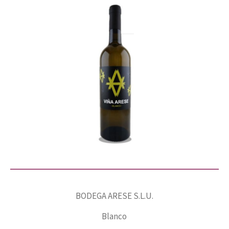
BODEGA ARESE S.L.U.
Blanco