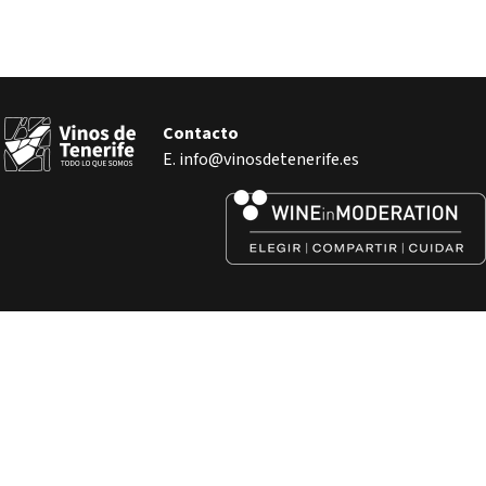
Contacto
E. info@vinosdetenerife.es